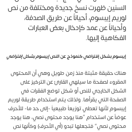
السنين ظهرت نسخ جديدة ومختلفة من نص
لوريم إيبسوم، أحياناً عن طريق الصدفة،
وأحياناً عن عمد كإدخال بعض العبارات
الفكاهية إليها.
إيبسوم بشكل إفتراضي كنموذج عن النص
إيبسوم بشكل إفتراضي
هناك حقيقة مثبتة منذ زمن طويل وهي أن المحتوى
المقروء لصفحة ما سيلهي القارئ عن التركيز على
الشكل الخارجي للنص أو شكل توضع الفقرات في
الصفحة التي يقرأها. ولذلك يتم استخدام طريقة لوريم
إيبسوم لأنها تعطي توزيعاَ طبيعياَ -إلى حد ما- للأحرف
عوضاً عن استخدام “هنا يوجد محتوى نصي، هنا يوجد
محتوى نصي” فتجعلها تبدو (أي الأحرف) وكأنها نص