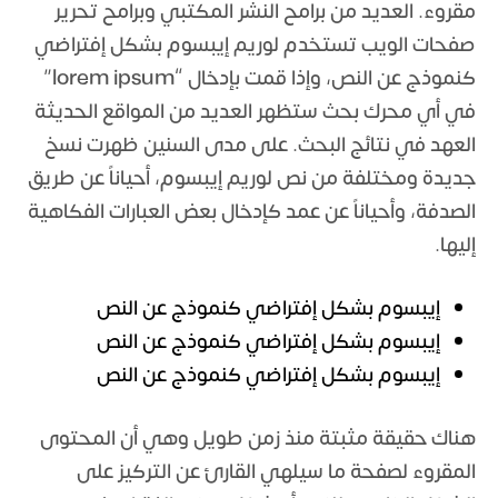
مقروء. العديد من برامح النشر المكتبي وبرامح تحرير
صفحات الويب تستخدم لوريم إيبسوم بشكل إفتراضي
كنموذج عن النص، وإذا قمت بإدخال “lorem ipsum”
في أي محرك بحث ستظهر العديد من المواقع الحديثة
العهد في نتائج البحث. على مدى السنين ظهرت نسخ
جديدة ومختلفة من نص لوريم إيبسوم، أحياناً عن طريق
الصدفة، وأحياناً عن عمد كإدخال بعض العبارات الفكاهية
إليها.
إيبسوم بشكل إفتراضي كنموذج عن النص
إيبسوم بشكل إفتراضي كنموذج عن النص
إيبسوم بشكل إفتراضي كنموذج عن النص
هناك حقيقة مثبتة منذ زمن طويل وهي أن المحتوى
المقروء لصفحة ما سيلهي القارئ عن التركيز على