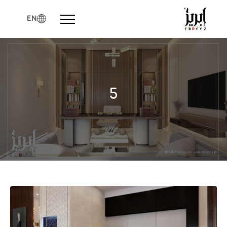
Menu
EN
5