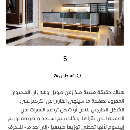
5
التاريخ:
أغسطس 24
هناك حقيقة مثبتة منذ زمن طويل وهي أن المحتوى
المقروء لصفحة ما سيلهي القارئ عن التركيز على
الشكل الخارجي للنص أو شكل توضع الفقرات في
الصفحة التي يقرأها. ولذلك يتم استخدام طريقة لوريم
إيبسوم لأنها تعطي توزيعاَ طبيعياَ -إلى حد ما- للأحرف